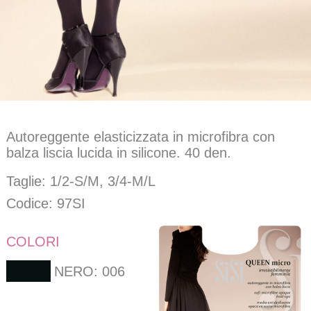
Autoreggente elasticizzata in microfibra con
balza liscia lucida in silicone. 40 den.
Taglie: 1/2-S/M, 3/4-M/L
Codice: 97SI
COLORI
NERO: 006